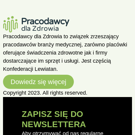
Pracodawcy dla Zdrowia to związek zrzeszający
pracodawców branży medycznej, zarówno placówki
oferujące świadczenia zdrowotne jak i firmy
dostarczające im sprzęt i usługi. Jest częścią
Konfederacji Lewiatan.
Dowiedz się więcej
Copyright 2023. All rights reserved.
ZAPISZ SIĘ DO
NEWSLETTERA
Aby otrzymywać od nas regularne