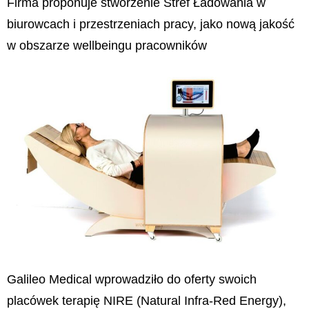
Firma proponuje stworzenie Stref Ładowania w
biurowcach i przestrzeniach pracy, jako nową jakość
w obszarze wellbeingu pracowników
Galileo Medical wprowadziło do oferty swoich
placówek terapię NIRE (Natural Infra-Red Energy),