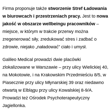
Firma proponuje także
stworzenie Stref Ładowania
w biurowcach i przestrzeniach pracy.
Jest to
nowa
jakość w obszarze wellbeingu pracowników
–
miejsce, w którym w trakcie przerwy można
zregenerować siły, zredukować stres i zadbać o
zdrowie, niejako „naładować” ciało i umysł.
Galileo Medical prowadzi dwie placówki
zlokalizowane w Warszawie – przy ulicy Wielickiej 40,
na Mokotowie, i na Krakowskim Przedmieściu 8/5, w
Piasecznie przy ulicy Młynarskiej 39 oraz niedawno
otwartą w Elblągu przy ulicy Kowalskiej 8-9/A.
Prowadzi też Ośrodek Psychoterapeutyczny
Jagiellonka.